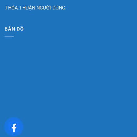
THỎA THUẬN NGƯỜI DÙNG
BẢN ĐỒ