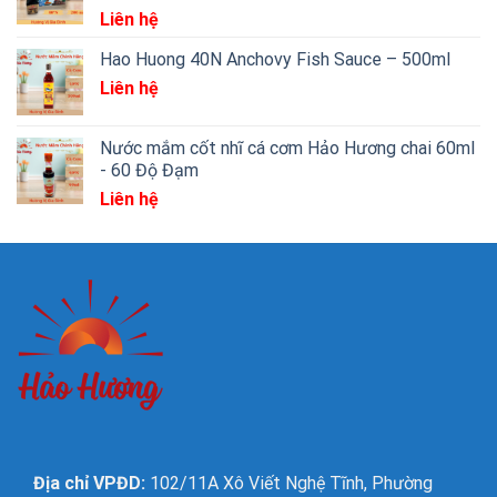
Liên hệ
Hao Huong 40N Anchovy Fish Sauce – 500ml
Liên hệ
Nước mắm cốt nhĩ cá cơm Hảo Hương chai 60ml
- 60 Độ Đạm
Liên hệ
Địa chỉ VPĐD:
102/11A Xô Viết Nghệ Tĩnh, Phường