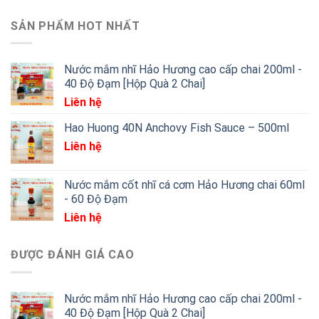
SẢN PHẨM HOT NHẤT
Nước mắm nhĩ Hảo Hương cao cấp chai 200ml -
40 Độ Đạm [Hộp Quà 2 Chai]
Liên hệ
Hao Huong 40N Anchovy Fish Sauce – 500ml
Liên hệ
Nước mắm cốt nhĩ cá cơm Hảo Hương chai 60ml
- 60 Độ Đạm
Liên hệ
ĐƯỢC ĐÁNH GIÁ CAO
Nước mắm nhĩ Hảo Hương cao cấp chai 200ml -
40 Độ Đạm [Hộp Quà 2 Chai]