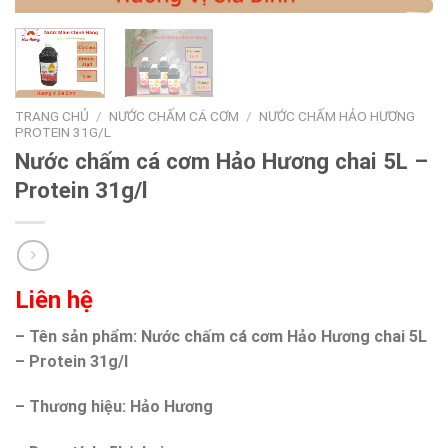
TRANG CHỦ
/
NƯỚC CHẤM CÁ CƠM
/
NƯỚC CHẤM HẢO HƯƠNG
PROTEIN 31G/L
Nước chấm cá cơm Hảo Hương chai 5L –
Protein 31g/l
Liên hệ
– Tên sản phẩm: Nước chấm cá cơm Hảo Hương chai 5L
– Protein 31g/l
– Thương hiệu: Hảo Hương