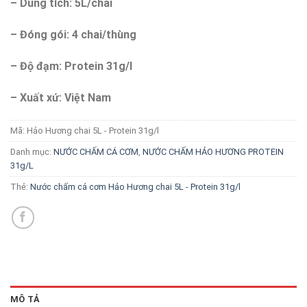
– Dung tích: 5L/chai
– Đóng gói: 4 chai/thùng
– Độ đạm: Protein 31g/l
– Xuất xứ: Việt Nam
Mã:
Hảo Hương chai 5L - Protein 31g/l
Danh mục:
NƯỚC CHẤM CÁ CƠM
,
NƯỚC CHẤM HẢO HƯƠNG PROTEIN
31g/L
Thẻ:
Nước chấm cá cơm Hảo Hương chai 5L - Protein 31g/l
MÔ TẢ