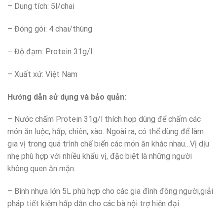
– Dung tích: 5l/chai
– Đóng gói: 4 chai/thùng
– Độ đạm: Protein 31g/l
– Xuất xứ: Việt Nam
H
ướng dẫn sử dụng và bảo quản
:
– Nước chấm Protein 31g/l thích hợp dùng để chấm các
món ăn luộc, hấp, chiên, xào. Ngoài ra, có thể dùng để làm
gia vị trong quá trình chế biến các món ăn khác nhau…Vị dịu
nhẹ phù hợp với nhiều khẩu vị, đặc biệt là những người
không quen ăn mặn.
– Bình nhựa lớn 5L phù hợp cho các gia đình đông người,giải
pháp tiết kiệm hấp dẫn cho các bà nội trợ hiện đại.