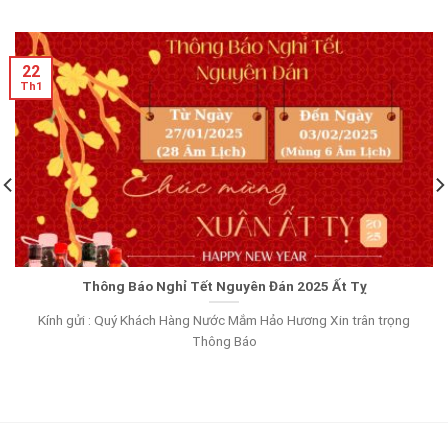
22
Th1
Thông Báo Nghỉ Tết Nguyên Đán 2025 Ất Tỵ
Kính gửi : Quý Khách Hàng Nước Mắm Hảo Hương Xin trân trọng
Thông Báo