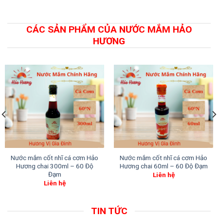
CÁC SẢN PHẨM CỦA NƯỚC MẮM HẢO
HƯƠNG
Nước mắm cốt nhĩ cá cơm Hảo
Nước mắm cốt nhĩ cá cơm Hảo
Hương chai 300ml – 60 Độ
Hương chai 60ml – 60 Độ Đạm
Đạm
Liên hệ
Liên hệ
TIN TỨC