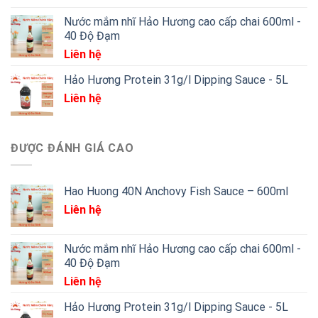
Nước mắm nhĩ Hảo Hương cao cấp chai 600ml -
40 Độ Đạm
Liên hệ
Hảo Hương Protein 31g/l Dipping Sauce - 5L
Liên hệ
ĐƯỢC ĐÁNH GIÁ CAO
Hao Huong 40N Anchovy Fish Sauce – 600ml
Liên hệ
Nước mắm nhĩ Hảo Hương cao cấp chai 600ml -
40 Độ Đạm
Liên hệ
Hảo Hương Protein 31g/l Dipping Sauce - 5L