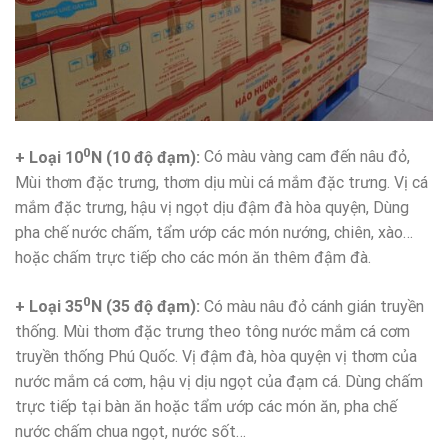
0
+ Loại 10
N (10 độ đạm):
Có màu vàng cam đến nâu đỏ,
Mùi thơm đặc trưng, thơm dịu mùi cá mắm đặc trưng. Vị cá
mắm đặc trưng, hậu vị ngọt dịu đậm đà hòa quyện, Dùng
pha chế nước chấm, tẩm ướp các món nướng, chiên, xào…
hoặc chấm trực tiếp cho các món ăn thêm đậm đà.
0
+
Loại 35
N (35 độ đạm):
Có màu nâu đỏ cánh gián truyền
thống. Mùi thơm đặc trưng theo tông nước mắm cá cơm
truyền thống Phú Quốc. Vị đậm đà, hòa quyện vị thơm của
nước mắm cá cơm, hậu vị dịu ngọt của đạm cá. Dùng chấm
trực tiếp tại bàn ăn hoặc tẩm ướp các món ăn, pha chế
nước chấm chua ngọt, nước sốt…