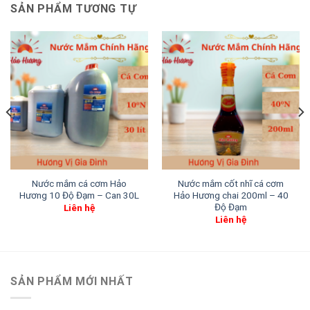
SẢN PHẨM TƯƠNG TỰ
Nước mắm cá cơm Hảo
Nước mắm cốt nhĩ cá cơm
Hương 10 Độ Đạm – Can 30L
Hảo Hương chai 200ml – 40
Độ Đạm
Liên hệ
Liên hệ
SẢN PHẨM MỚI NHẤT