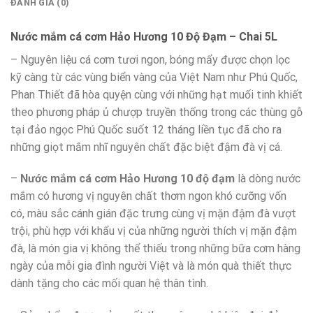
ĐÁNH GIÁ (0)
Nước mắm cá cơm Hảo Hương 10 Độ Đạm – Chai 5L
– Nguyên liệu cá cơm tươi ngon, bóng mẩy được chọn lọc
kỹ càng từ các vùng biển vàng của Việt Nam như Phú Quốc,
Phan Thiết đã hòa quyện cùng với những hạt muối tinh khiết
theo phương pháp ủ chượp truyền thống trong các thùng gỗ
tại đảo ngọc Phú Quốc suốt 12 tháng liền tục đã cho ra
những giọt mắm nhĩ nguyên chất đặc biệt đậm đà vị cá.
–
Nước mắm cá cơm Hảo Hương 10 độ đạm
là dòng nước
mắm có hương vị nguyên chất thơm ngon khó cưỡng vốn
có, màu sắc cánh gián đặc trưng cùng vị mặn đậm đà vượt
trội, phù hợp với khẩu vị của những người thích vị mặn đậm
đà, là món gia vị không thể thiếu trong những bữa cơm hàng
ngày của mỗi gia đình người Việt và là món quà thiết thực
dành tặng cho các mối quan hệ thân tình.