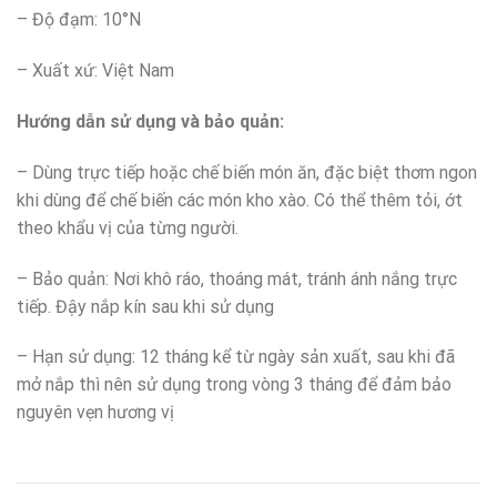
– Độ đạm: 10°N
– Xuất xứ: Việt Nam
H
ướng dẫn sử dụng và bảo quản
:
– Dùng trực tiếp hoặc chế biến món ăn, đặc biệt thơm ngon
khi dùng để chế biến các món kho xào. Có thể thêm tỏi, ớt
theo khẩu vị của từng người.
– Bảo quản: Nơi khô ráo, thoáng mát, tránh ánh nắng trực
tiếp. Đậy nắp kín sau khi sử dụng
– Hạn sử dụng: 12 tháng kể từ ngày sản xuất, sau khi đã
mở nắp thì nên sử dụng trong vòng 3 tháng để đảm bảo
nguyên vẹn hương vị