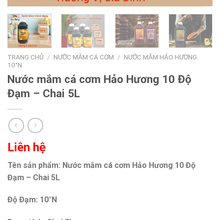
TRANG CHỦ
/
NƯỚC MẮM CÁ CƠM
/
NƯỚC MẮM HẢO HƯƠNG
10°N
Nước mắm cá cơm Hảo Hương 10 Độ
Đạm – Chai 5L
Liên hệ
Tên sản phẩm: Nước mắm cá cơm Hảo Hương 10 Độ
Đạm – Chai 5L
Độ Đạm: 10°N