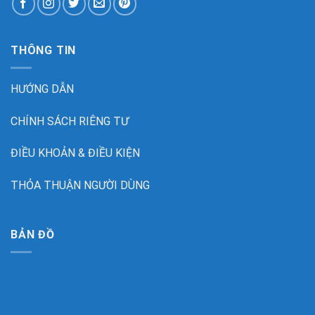
THÔNG TIN
HƯỚNG DẪN
CHÍNH SÁCH RIÊNG TƯ
ĐIỀU KHOẢN & ĐIỀU KIỆN
THỎA THUẬN NGƯỜI DÙNG
BẢN ĐỒ