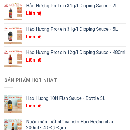
Hảo Hương Protein 31g/l Dipping Sauce - 2L
Liên hệ
Hảo Hương Protein 31g/l Dipping Sauce - 5L
Liên hệ
Hảo Hương Protein 12g/l Dipping Sauce - 480ml
Liên hệ
SẢN PHẨM HOT NHẤT
Hao Huong 10N Fish Sauce - Bottle 5L
Liên hệ
Nước mắm cốt nhĩ cá cơm Hảo Hương chai
200ml - 40 Độ Đạm