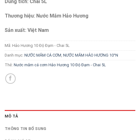
Dung tích: Chai 5L
Thương hiệu: Nước Mắm Hảo Hương
Sản xuất: Việt Nam
Mã:
Hảo Hương 10 Độ Đạm - Chai 5L
Danh mục:
NƯỚC MẮM CÁ CƠM
,
NƯỚC MẮM HẢO HƯƠNG 10°N
Thẻ:
Nước mắm cá cơm Hảo Hương 10 Độ Đạm - Chai 5L
MÔ TẢ
THÔNG TIN BỔ SUNG