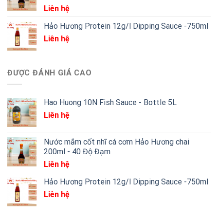
Liên hệ
Hảo Hương Protein 12g/l Dipping Sauce -750ml
Liên hệ
ĐƯỢC ĐÁNH GIÁ CAO
Hao Huong 10N Fish Sauce - Bottle 5L
Liên hệ
Nước mắm cốt nhĩ cá cơm Hảo Hương chai
200ml - 40 Độ Đạm
Liên hệ
Hảo Hương Protein 12g/l Dipping Sauce -750ml
Liên hệ