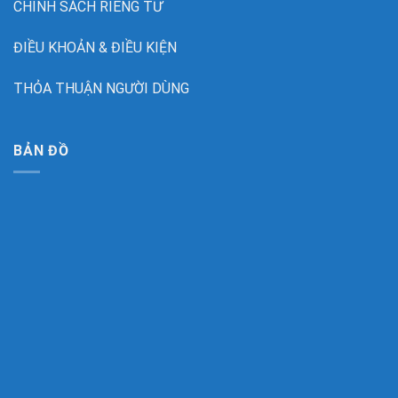
CHÍNH SÁCH RIÊNG TƯ
ĐIỀU KHOẢN & ĐIỀU KIỆN
THỎA THUẬN NGƯỜI DÙNG
BẢN ĐỒ