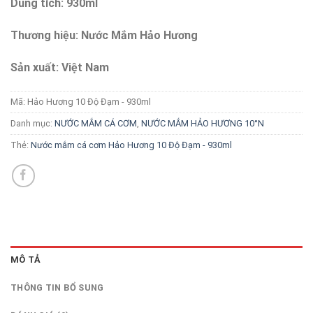
Dung tích: 930ml
Thương hiệu: Nước Mắm Hảo Hương
Sản xuất: Việt Nam
Mã:
Hảo Hương 10 Độ Đạm - 930ml
Danh mục:
NƯỚC MẮM CÁ CƠM
,
NƯỚC MẮM HẢO HƯƠNG 10°N
Thẻ:
Nước mắm cá cơm Hảo Hương 10 Độ Đạm - 930ml
MÔ TẢ
THÔNG TIN BỔ SUNG