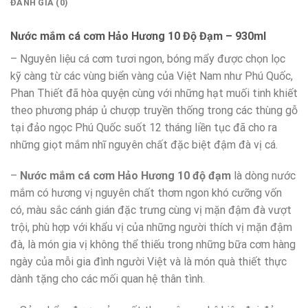
ĐÁNH GIÁ (0)
Nước mắm cá cơm Hảo Hương 10 Độ Đạm – 930ml
– Nguyên liệu cá cơm tươi ngon, bóng mẩy được chọn lọc
kỹ càng từ các vùng biển vàng của Việt Nam như Phú Quốc,
Phan Thiết đã hòa quyện cùng với những hạt muối tinh khiết
theo phương pháp ủ chượp truyền thống trong các thùng gỗ
tại đảo ngọc Phú Quốc suốt 12 tháng liền tục đã cho ra
những giọt mắm nhĩ nguyên chất đặc biệt đậm đà vị cá.
–
Nước mắm cá cơm Hảo Hương 10 độ đạm
là dòng nước
mắm có hương vị nguyên chất thơm ngon khó cưỡng vốn
có, màu sắc cánh gián đặc trưng cùng vị mặn đậm đà vượt
trội, phù hợp với khẩu vị của những người thích vị mặn đậm
đà, là món gia vị không thể thiếu trong những bữa cơm hàng
ngày của mỗi gia đình người Việt và là món quà thiết thực
dành tặng cho các mối quan hệ thân tình.