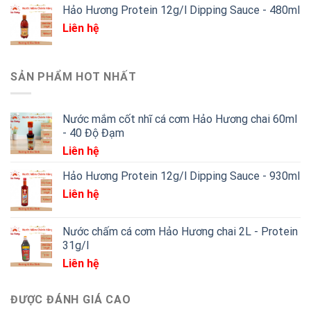
Hảo Hương Protein 12g/l Dipping Sauce - 480ml
Liên hệ
SẢN PHẨM HOT NHẤT
Nước mắm cốt nhĩ cá cơm Hảo Hương chai 60ml
- 40 Độ Đạm
Liên hệ
Hảo Hương Protein 12g/l Dipping Sauce - 930ml
Liên hệ
Nước chấm cá cơm Hảo Hương chai 2L - Protein
31g/l
Liên hệ
ĐƯỢC ĐÁNH GIÁ CAO