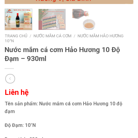
TRANG CHỦ
/
NƯỚC MẮM CÁ CƠM
/
NƯỚC MẮM HẢO HƯƠNG
10°N
Nước mắm cá cơm Hảo Hương 10 Độ
Đạm – 930ml
Liên hệ
Tên sản phẩm: Nước mắm cá cơm Hảo Hương 10 độ
đạm
Độ Đạm: 10°N