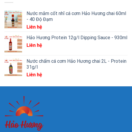
Nước mắm cốt nhĩ cá cơm Hảo Hương chai 60ml
- 40 Độ Đạm
Liên hệ
Hảo Hương Protein 12g/l Dipping Sauce - 930ml
Liên hệ
Nước chấm cá cơm Hảo Hương chai 2L - Protein
31g/l
Liên hệ